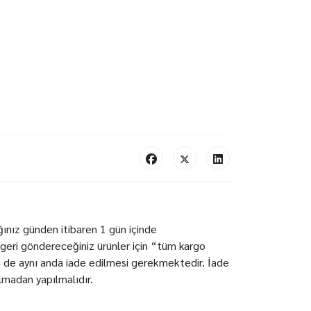
ğınız günden itibaren 1 gün içinde
geri göndereceğiniz ürünler için “tüm kargo
n de aynı anda iade edilmesi gerekmektedir. İade
ılmadan yapılmalıdır.