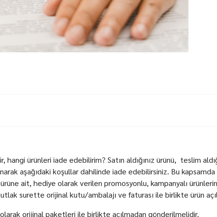
, hangi ürünleri iade edebilirim? Satın aldığınız ürünü, teslim aldı
k aşağıdaki koşullar dahilinde iade edebilirsiniz. Bu kapsamda 
ürüne ait, hediye olarak verilen promosyonlu, kampanyalı ürünleri
tlak surette orijinal kutu/ambalajı ve faturası ile birlikte ürün aç
larak orijinal paketleri ile birlikte açılmadan gönderilmelidir.