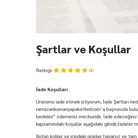
Şartlar ve Koşullar
Ratings
(1)
İade Koşulları
Ürünümü iade etmek istiyorum, İade Şartları nedir
ramazankumanyapaketlericom’a başvuruda bulunara
bedelini” ödemeniz mecburidir. İade edeceğiniz 
kapsamındaki koşullar aşağıdaki gibidir;İadeler mu
Bütün koliler ve içindeki ürünler hasarsız ve tam o