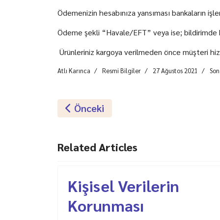
Ödemenizin hesabınıza yansıması bankaların işlem 
Ödeme şekli “Havale/EFT” veya ise; bildirimde
Ürünleriniz kargoya verilmeden önce müşteri hizme
Atlı Karınca
Resmi Bilgiler
27 Ağustos 2021
Son
Önceki Makale: Kişisel Verilerin Ko
Önceki
Related Articles
Kişisel Verilerin
Korunması