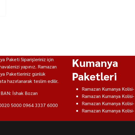
Kumanya
a Paketi Siparişleriniz için
havalenizi yapınız. Ramazan
Paketleri
a Paketleriniz günlük
ta hazırlanarak teslim edilir.
Ramazan Kumanya Kolisi-
İBAN: İshak Bozan
Ramazan Kumanya Kolisi-
Ramazan Kumanya Kolisi-
0020 5000 0964 3337 6000
Ramazan Kumanya Kolisi-