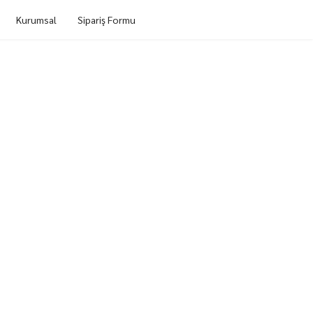
Kurumsal
Sipariş Formu