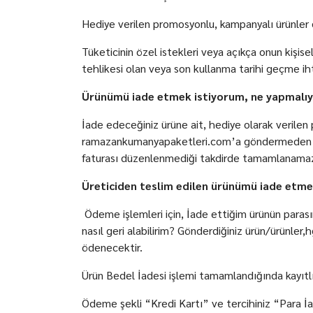
Hediye verilen promosyonlu, kampanyalı ürünler de
Tüketicinin özel istekleri veya açıkça onun kişise
tehlikesi olan veya son kullanma tarihi geçme ih
Ürünümü iade etmek istiyorum, ne yapmalı
İade edeceğiniz ürüne ait, hediye olarak verilen
ramazankumanyapaketleri.com’a göndermeden önce
faturası düzenlenmediği takdirde tamamlanama
Üreticiden teslim edilen ürünümü iade etme
Ödeme işlemleri için, İade ettiğim ürünün parası
nasıl geri alabilirim? Gönderdiğiniz ürün/ürünle
ödenecektir.
Ürün Bedel İadesi işlemi tamamlandığında kayıtlı 
Ödeme şekli “Kredi Kartı” ve tercihiniz “Para İa