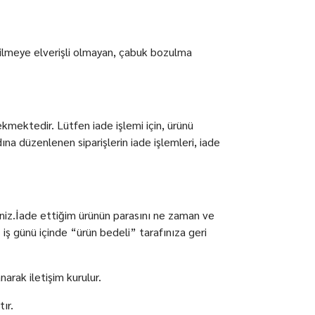
derilmeye elverişli olmayan, çabuk bozulma
kmektedir. Lütfen iade işlemi için, ürünü
 düzenlenen siparişlerin iade işlemleri, iade
siniz.İade ettiğim ürünün parasını ne zaman ve
iş günü içinde “ürün bedeli” tarafınıza geri
arak iletişim kurulur.
ır.