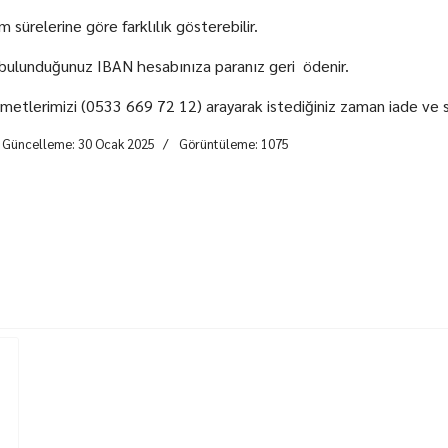
sürelerine göre farklılık gösterebilir.
 bulunduğunuz IBAN hesabınıza paranız geri ödenir.
tlerimizi (0533 669 72 12) arayarak istediğiniz zaman iade ve sipar
 Güncelleme: 30 Ocak 2025
Görüntüleme: 1075
runması