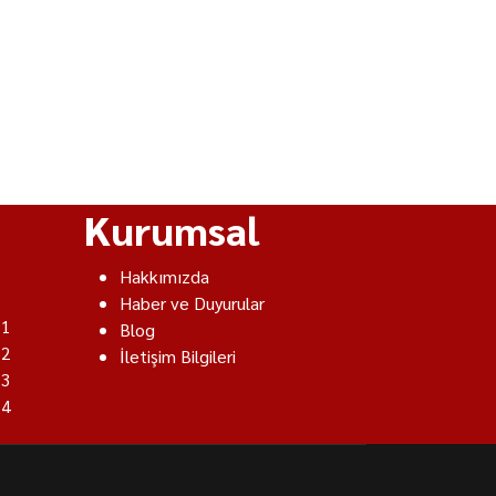
Kurumsal
Hakkımızda
Haber ve Duyurular
 1
Blog
 2
İletişim Bilgileri
 3
 4