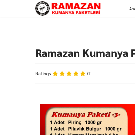
An
Ramazan Kumanya Pa
Ratings
(1)