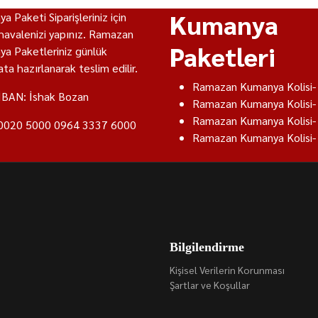
Kumanya
a Paketi Siparişleriniz için
havalenizi yapınız. Ramazan
Paketleri
a Paketleriniz günlük
ta hazırlanarak teslim edilir.
Ramazan Kumanya Kolisi-
İBAN: İshak Bozan
Ramazan Kumanya Kolisi-
Ramazan Kumanya Kolisi-
0020 5000 0964 3337 6000
Ramazan Kumanya Kolisi-
Bilgilendirme
Kişisel Verilerin Korunması
Şartlar ve Koşullar