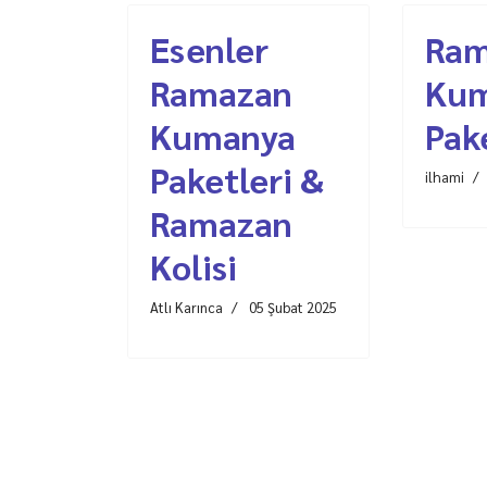
Esenler
Ram
Ramazan
Ku
Kumanya
Pake
Paketleri &
ilhami
Ramazan
Kolisi
Atlı Karınca
05 Şubat 2025