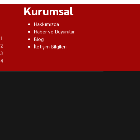
Kurumsal
Hakkımızda
Haber ve Duyurular
 1
Blog
 2
İletişim Bilgileri
 3
 4