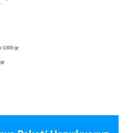
r
k 1000 gr
 gr