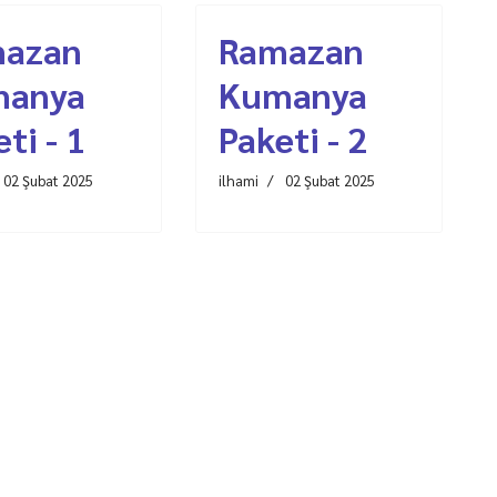
azan
Ramazan
manya
Kumanya
ti - 1
Paketi - 2
02 Şubat 2025
ilhami
02 Şubat 2025